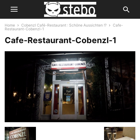
Home
Cobenzl Café-Restaurant : Schöne Aussichten !?
Cafe-
Restaurant-Cobenzl-1
Cafe-Restaurant-Cobenzl-1