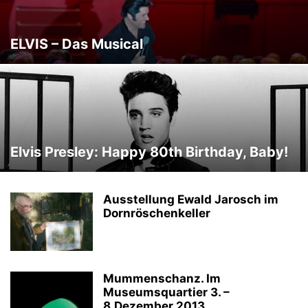
ELVIS – Das Musical
Elvis Presley: Happy 80th Birthday, Baby!
Ausstellung Ewald Jarosch im
Dornröschenkeller
Mummenschanz. Im
Museumsquartier 3. –
8.Dezember 2013