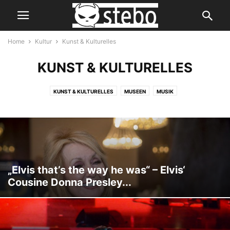
Home
Kultur
Kunst & Kulturelles
KUNST & KULTURELLES
KUNST & KULTURELLES
MUSEEN
MUSIK
„Elvis that’s the way he was“ – Elvis‘
Cousine Donna Presley...