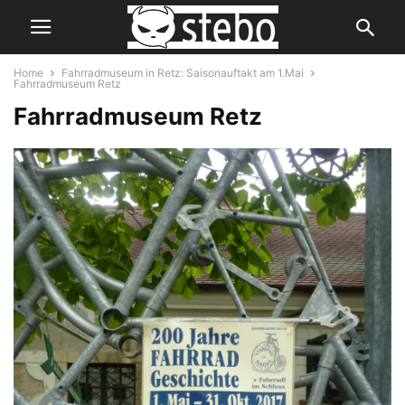
Home
Fahrradmuseum in Retz: Saisonauftakt am 1.Mai
Fahrradmuseum Retz
Fahrradmuseum Retz