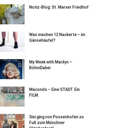
Notiz-Blog: St. Marxer Friedhof
Was machen 12 Nackerte – im
Gänsehäufel?
My Week with Marilyn –
BöhmDabei
Macondo – Eine STADT. Ein
FILM.
Sisi ging von Possenhofen zu
Fuß zum Münchner