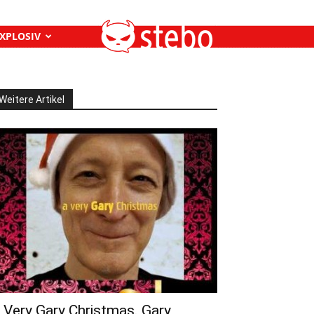
XPLOSIV
Weitere Artikel
 Very Gary Christmas. Gary