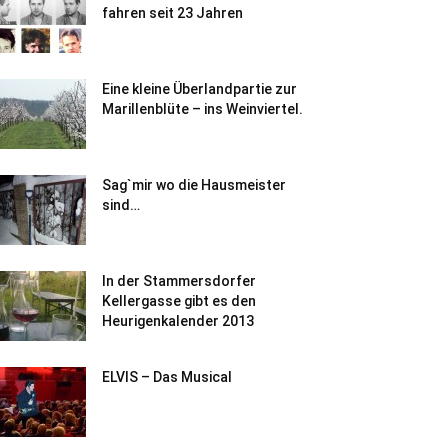
fahren seit 23 Jahren
Eine kleine Überlandpartie zur
Marillenblüte – ins Weinviertel.
Sag`mir wo die Hausmeister
sind…
In der Stammersdorfer
Kellergasse gibt es den
Heurigenkalender 2013
ELVIS – Das Musical