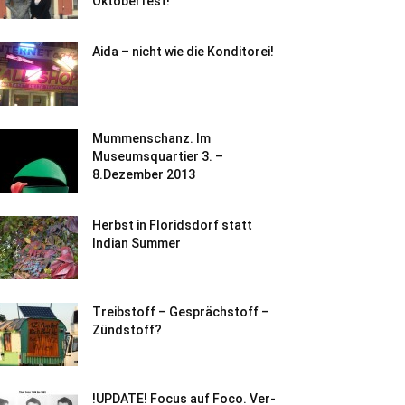
Oktoberfest!
Aida – nicht wie die Konditorei!
Mummenschanz. Im
Museumsquartier 3. –
8.Dezember 2013
Herbst in Floridsdorf statt
Indian Summer
Treibstoff – Gesprächstoff –
Zündstoff?
!UPDATE! Focus auf Foco. Ver-