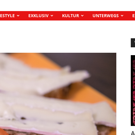
FESTYLE
EXKLUSIV
KULTUR
UNTERWEGS
E
A