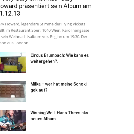
oward präsentiert sein Album am
1.12.13
ry Howard, legendäre Stimme der Flying Pickets
ellt im Restaurant Sperl, 1040 Wien, Karolinengasse
 sein Weihnachtsalbum vor. Beginn um 19:30. Der
nn aus London...
Circus Brumbach: Wie kann es
weitergehen?.
Milka – wer hat meine Schoki
geklaut?
Wishing Well. Hans Theesinks
neues Album.