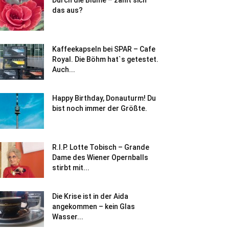
Durch die Blume – zahlt sich
das aus?
Kaffeekapseln bei SPAR – Cafe
Royal. Die Böhm hat`s getestet.
Auch...
Happy Birthday, Donauturm! Du
bist noch immer der Größte.
R.I.P. Lotte Tobisch – Grande
Dame des Wiener Opernballs
stirbt mit...
Die Krise ist in der Aida
angekommen – kein Glas
Wasser...