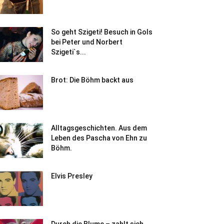
So geht Szigeti! Besuch in Gols
bei Peter und Norbert
Szigeti`s...
Brot: Die Böhm backt aus
Alltagsgeschichten. Aus dem
Leben des Pascha von Ehn zu
Böhm.
Elvis Presley