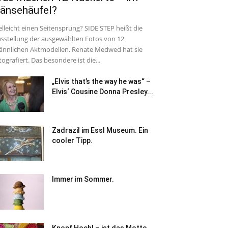
änsehäufel?
elleicht einen Seitensprung? SIDE STEP heißt die
sstellung der ausgewählten Fotos von 12
nnlichen Aktmodellen. Renate Medwed hat sie
tografiert. Das besondere ist die...
„Elvis that’s the way he was“ –
Elvis‘ Cousine Donna Presley...
Zadrazil im Essl Museum. Ein
cooler Tipp.
Immer im Sommer.