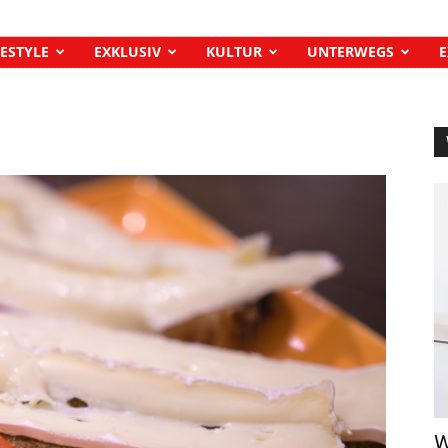
FESTYLE
EXKLUSIV
KULTUR
UNTERWEGS
E
W