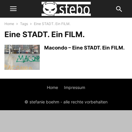
Home
Tags
Eine STADT. Ein FILM.
Eine STADT. Ein FILM.
Macondo – Eine STADT. Ein FILM.
Home
Impressum
© stefanie boehm - alle rechte vorbehalten