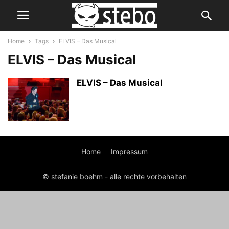
Home
Tags
ELVIS – Das Musical
ELVIS – Das Musical
ELVIS – Das Musical
Home
Impressum
© stefanie boehm - alle rechte vorbehalten