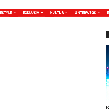
FESTYLE
EXKLUSIV
KULTUR
UNTERWEGS
E
B