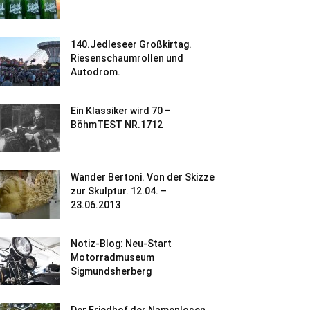
140.Jedleseer Großkirtag.
Riesenschaumrollen und
Autodrom.
Ein Klassiker wird 70 –
BöhmTEST NR.1712
Wander Bertoni. Von der Skizze
zur Skulptur. 12.04. –
23.06.2013
Notiz-Blog: Neu-Start
Motorradmuseum
Sigmundsherberg