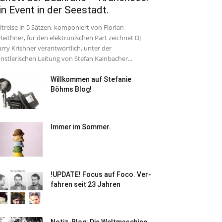
in Event in der Seestadt.
itreise in 5 Sätzen, komponiert von Florian
Reithner, für den elektronischen Part zeichnet DJ
rry Krishner verantwortlich, unter der
nstlerischen Leitung von Stefan Kainbacher...
Willkommen auf Stefanie
Böhms Blog!
Immer im Sommer.
!UPDATE! Focus auf Foco. Ver-
fahren seit 23 Jahren