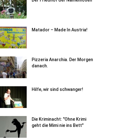
Der Friedhof der Namenlosen
Matador – Made In Austria!
Pizzeria Anarchia. Der Morgen
danach.
Hilfe, wir sind schwanger!
Die Kriminacht: "Ohne Krimi
geht die Mimi nie ins Bett"