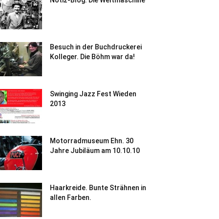
Notiz-Blog: Die Weltmaschine
Besuch in der Buchdruckerei
Kolleger. Die Böhm war da!
Swinging Jazz Fest Wieden
2013
Motorradmuseum Ehn. 30
Jahre Jubiläum am 10.10.10
Haarkreide. Bunte Strähnen in
allen Farben.