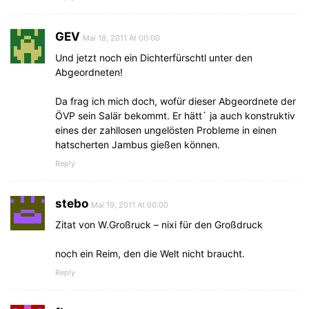
GEV
Mai 18, 2011 At 00:00
Und jetzt noch ein Dichterfürschtl unter den
Abgeordneten!
Da frag ich mich doch, wofür dieser Abgeordnete der
ÖVP sein Salär bekommt. Er hätt` ja auch konstruktiv
eines der zahllosen ungelösten Probleme in einen
hatscherten Jambus gießen können.
Reply
stebo
Mai 19, 2011 At 00:00
Zitat von W.Großruck – nixi für den Großdruck
noch ein Reim, den die Welt nicht braucht.
Reply