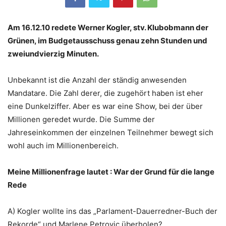
Am 16.12.10 redete Werner Kogler, stv. Klubobmann der
Grünen, im Budgetausschuss genau zehn Stunden und
zweiundvierzig Minuten.
Unbekannt ist die Anzahl der ständig anwesenden
Mandatare. Die Zahl derer, die zugehört haben ist eher
eine Dunkelziffer. Aber es war eine Show, bei der über
Millionen geredet wurde. Die Summe der
Jahreseinkommen der einzelnen Teilnehmer bewegt sich
wohl auch im Millionenbereich.
Meine Millionenfrage lautet : War der Grund für die lange
Rede
A) Kogler wollte ins das „Parlament-Dauerredner-Buch der
Rekorde“ und Marlene Petrovic überholen?