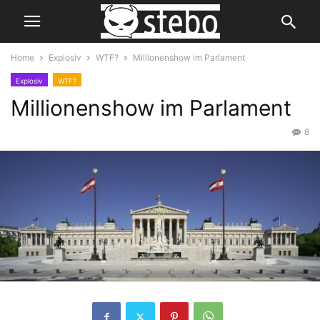
Home
Explosiv
WTF?
Millionenshow im Parlament
Explosiv
WTF?
Millionenshow im Parlament
8