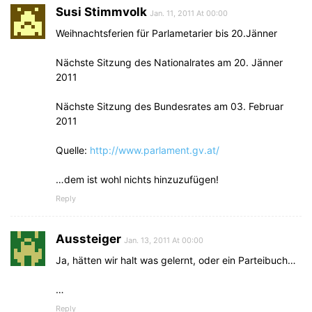
Susi Stimmvolk
Jan. 11, 2011 At 00:00
Weihnachtsferien für Parlametarier bis 20.Jänner
Nächste Sitzung des Nationalrates am 20. Jänner
2011
Nächste Sitzung des Bundesrates am 03. Februar
2011
Quelle:
http://www.parlament.gv.at/
…dem ist wohl nichts hinzuzufügen!
Reply
Aussteiger
Jan. 13, 2011 At 00:00
Ja, hätten wir halt was gelernt, oder ein Parteibuch…
…
Reply