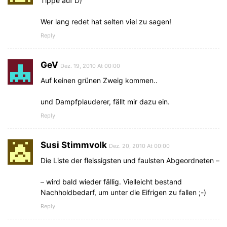
Tippe auf D)
Wer lang redet hat selten viel zu sagen!
Reply
GeV
Dez. 19, 2010 At 00:00
Auf keinen grünen Zweig kommen..
und Dampfplauderer, fällt mir dazu ein.
Reply
Susi Stimmvolk
Dez. 20, 2010 At 00:00
Die Liste der fleissigsten und faulsten Abgeordneten –
– wird bald wieder fällig. Vielleicht bestand
Nachholdbedarf, um unter die Eifrigen zu fallen ;-)
Reply