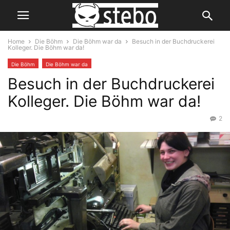
Home
Die Böhm
Die Böhm war da
Besuch in der Buchdruckerei
Kolleger. Die Böhm war da!
Die Böhm
Die Böhm war da
Besuch in der Buchdruckerei
Kolleger. Die Böhm war da!
2