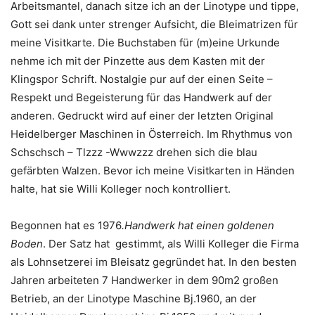
Arbeitsmantel, danach sitze ich an der Linotype und tippe,
Gott sei dank unter strenger Aufsicht, die Bleimatrizen für
meine Visitkarte. Die Buchstaben für (m)eine Urkunde
nehme ich mit der Pinzette aus dem Kasten mit der
Klingspor Schrift. Nostalgie pur auf der einen Seite –
Respekt und Begeisterung für das Handwerk auf der
anderen. Gedruckt wird auf einer der letzten Original
Heidelberger Maschinen in Österreich. Im Rhythmus von
Schschsch – Tlzzz -Wwwzzz drehen sich die blau
gefärbten Walzen. Bevor ich meine Visitkarten in Händen
halte, hat sie Willi Kolleger noch kontrolliert.
Begonnen hat es 1976
.Handwerk hat einen goldenen
Boden
. Der Satz hat gestimmt, als Willi Kolleger die Firma
als Lohnsetzerei im Bleisatz gegründet hat. In den besten
Jahren arbeiteten 7 Handwerker in dem 90m2 großen
Betrieb, an der Linotype Maschine Bj.1960, an der