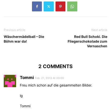
Previous article
Next article
Wäschermädelball – Die
Red Bull Schoki. Die
Böhm war da!
Fliegerschokolade zum
Vernaschen
2 COMMENTS
Tommi
Feb. 21, 2013 At 00:00
Freu mich schon auf die gesammelten Bilder.
lg
Tommi