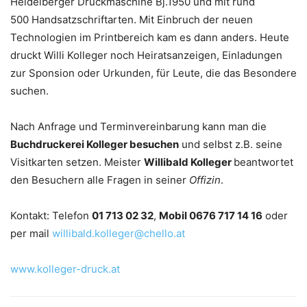
Heidelberger Druckmaschine Bj.1950 und mit rund
500 Handsatzschriftarten. Mit Einbruch der neuen
Technologien im Printbereich kam es dann anders. Heute
druckt Willi Kolleger noch Heiratsanzeigen, Einladungen
zur Sponsion oder Urkunden, für Leute, die das Besondere
suchen.
Nach Anfrage und Terminvereinbarung kann man die
Buchdruckerei Kolleger besuchen
und selbst z.B. seine
Visitkarten setzen. Meister
Willibald Kolleger
beantwortet
den Besuchern alle Fragen in seiner
Offizin
.
Kontakt: Telefon
01 713 02 32
,
Mobil 0676 717 14 16
oder
per mail
willibald.kolleger@chello.at
www.kolleger-druck.at