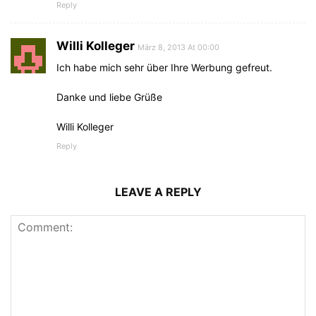
Reply
Willi Kolleger
März 8, 2013 At 00:00
Ich habe mich sehr über Ihre Werbung gefreut.
Danke und liebe Grüße
Willi Kolleger
Reply
LEAVE A REPLY