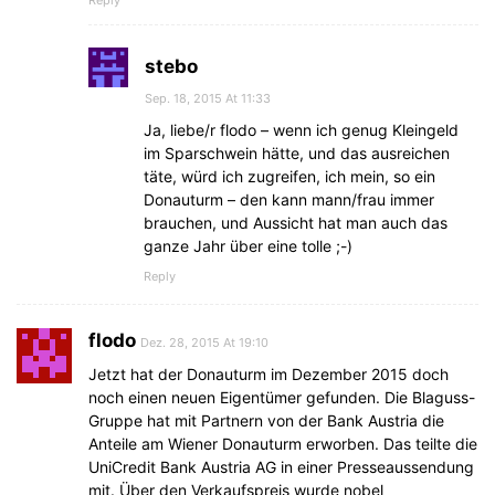
stebo
Sep. 18, 2015 At 11:33
Ja, liebe/r flodo – wenn ich genug Kleingeld
im Sparschwein hätte, und das ausreichen
täte, würd ich zugreifen, ich mein, so ein
Donauturm – den kann mann/frau immer
brauchen, und Aussicht hat man auch das
ganze Jahr über eine tolle ;-)
Reply
flodo
Dez. 28, 2015 At 19:10
Jetzt hat der Donauturm im Dezember 2015 doch
noch einen neuen Eigentümer gefunden. Die Blaguss-
Gruppe hat mit Partnern von der Bank Austria die
Anteile am Wiener Donauturm erworben. Das teilte die
UniCredit Bank Austria AG in einer Presseaussendung
mit. Über den Verkaufspreis wurde nobel