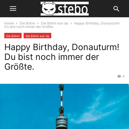
Home
Die Böhm
Die Böhm war da
Happy Birthday, Donauturm!
Du bist noch immer der Größte.
Die Böhm
Die Böhm war da
Happy Birthday, Donauturm!
Du bist noch immer der
Größte.
4