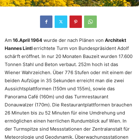
Am
16.April 1964
wurde der nach Plänen von
Architekt
Hannes Lintl
errichtete Turm von Bundespräsident Adolf
schärft eröffnet. In nur 20 Monaten Bauzeit wurden 17.600
Tonnen Stahl und Beton verbaut. 252m hoch ist das
Wiener Wahrzeichen. Über 776 Stufen oder mit einem der
beiden Aufzüge in 35 Sekunden erreicht man die zwei
Aussichtsplattformen (150m und 155m), sowie das
Panorama Café (160m) und das Turmrestaurant
Donauwalzer (170m). Die Restaurantplattformen brauchen
26 Minuten bis zu 52 Minuten für eine Umdrehung und
ermöglichen einen herrlichen Rundumblick auf Wien. In
der Turmspitze sind Messstationen der Zentralanstalt für
Meteorologie und Geodynamik, Überwachungsstationen