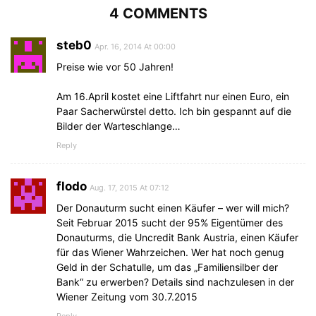
4 COMMENTS
steb0
Apr. 16, 2014 At 00:00
Preise wie vor 50 Jahren!
Am 16.April kostet eine Liftfahrt nur einen Euro, ein
Paar Sacherwürstel detto. Ich bin gespannt auf die
Bilder der Warteschlange…
Reply
flodo
Aug. 17, 2015 At 07:12
Der Donauturm sucht einen Käufer – wer will mich?
Seit Februar 2015 sucht der 95% Eigentümer des
Donauturms, die Uncredit Bank Austria, einen Käufer
für das Wiener Wahrzeichen. Wer hat noch genug
Geld in der Schatulle, um das „Familiensilber der
Bank“ zu erwerben? Details sind nachzulesen in der
Wiener Zeitung vom 30.7.2015
Reply