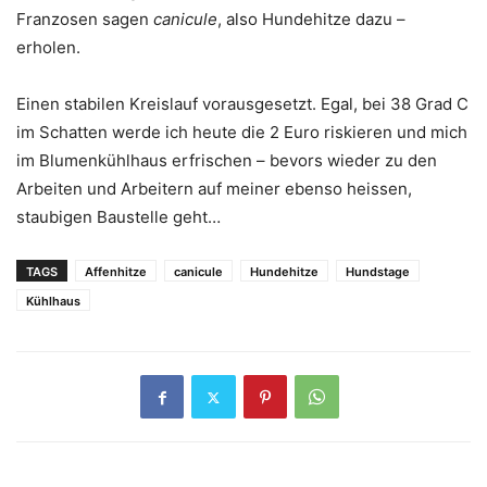
Franzosen sagen
canicule
, also Hundehitze dazu –
erholen.
Einen stabilen Kreislauf vorausgesetzt. Egal, bei 38 Grad C
im Schatten werde ich heute die 2 Euro riskieren und mich
im Blumenkühlhaus erfrischen – bevors wieder zu den
Arbeiten und Arbeitern auf meiner ebenso heissen,
staubigen Baustelle geht…
TAGS
Affenhitze
canicule
Hundehitze
Hundstage
Kühlhaus