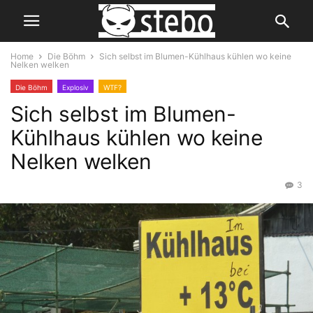
Home
Die Böhm
Sich selbst im Blumen-Kühlhaus kühlen wo keine
Nelken welken
Die Böhm
Explosiv
WTF?
Sich selbst im Blumen-
Kühlhaus kühlen wo keine
Nelken welken
3