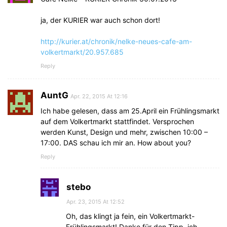
ja, der KURIER war auch schon dort!
http://kurier.at/chronik/nelke-neues-cafe-am-
volkertmarkt/20.957.685
Reply
AuntG
Apr. 22, 2015 At 12:16
Ich habe gelesen, dass am 25.April ein Frühlingsmarkt
auf dem Volkertmarkt stattfindet. Versprochen
werden Kunst, Design und mehr, zwischen 10:00 –
17:00. DAS schau ich mir an. How about you?
Reply
stebo
Apr. 23, 2015 At 12:52
Oh, das klingt ja fein, ein Volkertmarkt-
Frühlingsmarkt! Danke für den Tipp, ich