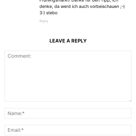
denke, da werd ich auch vorbeischauen ;-)
3:) stebo
Reply
LEAVE A REPLY