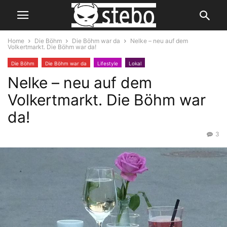
Home
Die Böhm
Die Böhm war da
Nelke – neu auf dem
Volkertmarkt. Die Böhm war da!
Die Böhm
Die Böhm war da
Lifestyle
Lokal
Nelke – neu auf dem
Volkertmarkt. Die Böhm war
da!
3