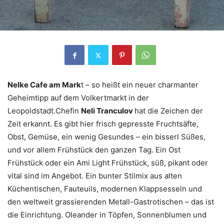
Nelke Cafe am Mark
t – so heißt ein neuer charmanter
Geheimtipp auf dem Volkertmarkt in der
Leopoldstadt.Chefin
Neli Tranculov
hat die Zeichen der
Zeit erkannt. Es gibt hier frisch gepresste Fruchtsäfte,
Obst, Gemüse, ein wenig Gesundes – ein bisserl Süßes,
und vor allem Frühstück den ganzen Tag. Ein Ost
Frühstück oder ein Ami Light Frühstück, süß, pikant oder
vital sind im Angebot. Ein bunter Stilmix aus alten
Küchentischen, Fauteuils, modernen Klappsesseln und
den weltweit grassierenden Metall-Gastrotischen – das ist
die Einrichtung. Oleander in Töpfen, Sonnenblumen und